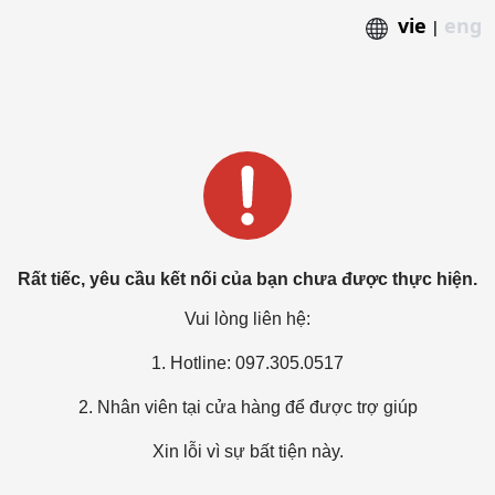
vie
eng
|
Rất tiếc, yêu cầu kết nối của bạn chưa được thực hiện.
Vui lòng liên hệ:
1. Hotline: 097.305.0517
2. Nhân viên tại cửa hàng để được trợ giúp
Xin lỗi vì sự bất tiện này.